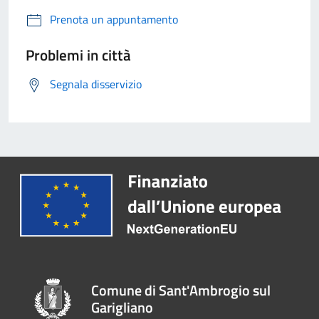
Prenota un appuntamento
Problemi in città
Segnala disservizio
Comune di Sant'Ambrogio sul
Garigliano