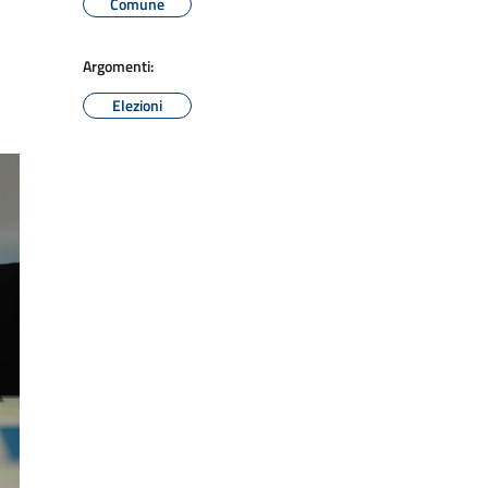
Comune
Argomenti:
Elezioni