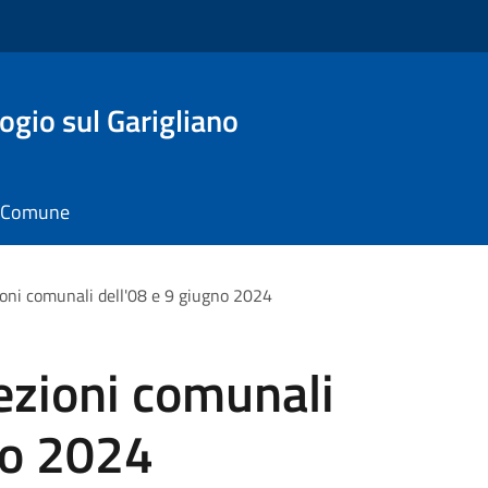
gio sul Garigliano
il Comune
zioni comunali dell'08 e 9 giugno 2024
lezioni comunali
no 2024