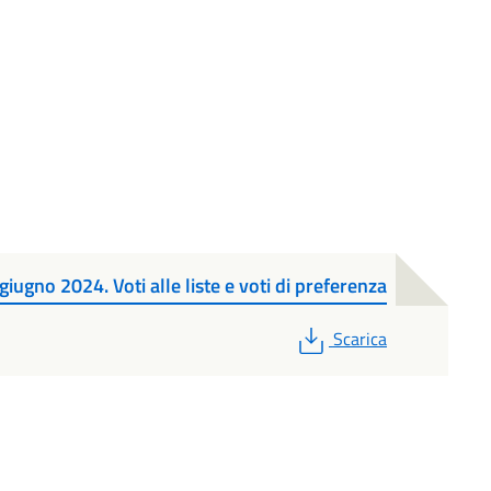
giugno 2024. Voti alle liste e voti di preferenza
PDF
Scarica