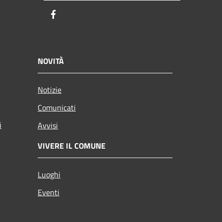
Facebook
NOVITÀ
Notizie
Comunicati
i
Avvisi
VIVERE IL COMUNE
Luoghi
Eventi