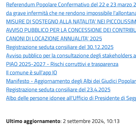
Referendum Popolare Confermativo del 22 e 23 marzo 2026 
da grave infermità che ne rendono impossibile l'allontan
MISURE DI SOSTEGNO ALLA NATALITA’ NEI PICCOLISSIMI
AVVISO PUBBLICO PER LA CONCESSIONE DEI CONTRIBUT
CANONI DI LOCAZIONE ANNUALITA' 2025
Registrazione seduta consiliare del 30.12.2025
Avviso pubblico per la consultazione degli stakeholders ai
PIAO 2025-2027 - Rischi corruttivi e trasparenza
Il comune è sull'app IO
Manifesto - Aggiornamento degli Albi dei Giudici Popolari 
Registrazione seduta consiliare del 23.4.2025
Albo delle persone idonee all'Ufficio di Presidente di Seg
Ultimo aggiornamento
: 2 settembre 2024, 10:13