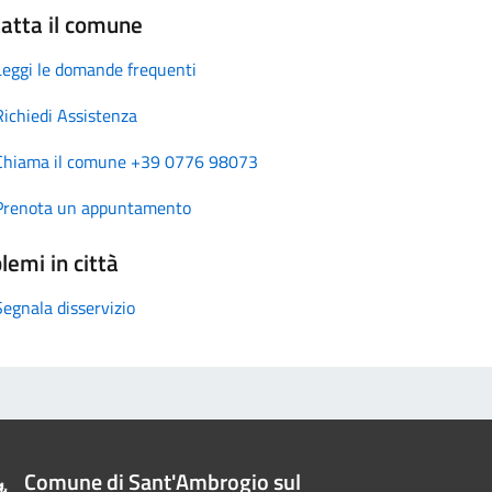
atta il comune
Leggi le domande frequenti
Richiedi Assistenza
Chiama il comune +39 0776 98073
Prenota un appuntamento
lemi in città
Segnala disservizio
Comune di Sant'Ambrogio sul