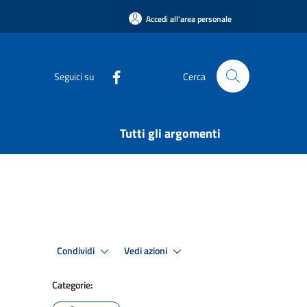
Accedi all'area personale
Seguici su
Cerca
Tutti gli argomenti
Condividi
Vedi azioni
Categorie: